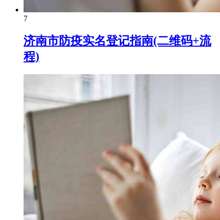
7
济南市防疫实名登记指南(二维码+流
程)