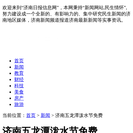
欢迎来到“济南日报信息网”，本网秉持“新闻网站,民生情怀”,
努力建设成一个全新的、有影响力的、集中研究民生新闻的济
南地区媒体，济南新闻频道报道济南最新新闻等实事资讯。
首页
新闻
教育
财经
科技
美食
房产
旅游
当前位置：
首页
>
新闻
> 济南五龙潭泼水节免费
济南五龙潭泼水节免费