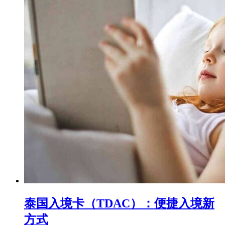
泰国入境卡（TDAC）：便捷入境新
方式