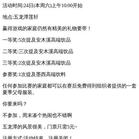
活动时间:24日(本周六)上午10:00开始
地点:五龙潭莲轩
赢得游戏的家庭仍然有精美的礼物要带！
一等奖:5次提及安木溪高端饮品
二等奖:三次提及安木溪高端饮品
三等奖:2次提及安木溪高端饮品
参赛奖:1次提及墨西高端饮料
任何参加比赛的家庭都可以在赛后免费得到组织者提供的一套
夏季父母服装。
你要来吗？
不参加，周末凑个热闹也不错啊
五龙潭的风景很美，门票只需5元~
注册方式:活动结束，注册关闭！