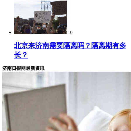
10
北京来济南需要隔离吗？隔离期有多
长？
济南日报网最新资讯