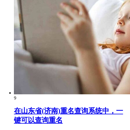
9
在山东省(济南)重名查询系统中，一
键可以查询重名