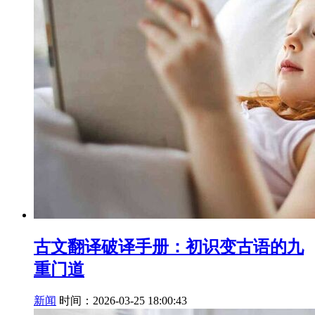
古文翻译破译手册：初识变古语的九
重门道
新闻
时间：2026-03-25 18:00:43