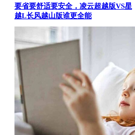
要省要舒适要安全，凌云超越版VS星
越L长风越山版谁更全能