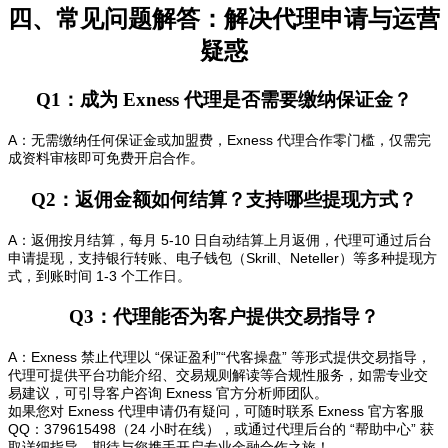
四、常见问题解答：解决代理申请与运营
疑惑
Q1：成为 Exness 代理是否需要缴纳保证金？
A：无需缴纳任何保证金或加盟费，Exness 代理合作零门槛，仅需完
成资料审核即可免费开启合作。
Q2：返佣金额如何结算？支持哪些提现方式？
A：返佣按月结算，每月 5-10 日自动结算上月返佣，代理可通过后台
申请提现，支持银行转账、电子钱包（Skrill、Neteller）等多种提现方
式，到账时间 1-3 个工作日。
Q3：代理能否为客户提供交易指导？
A：Exness 禁止代理以 “保证盈利”“代客操盘” 等形式提供交易指导，
代理可提供平台功能介绍、交易规则解读等合规性服务，如需专业交
易建议，可引导客户咨询 Exness 官方分析师团队。
如果您对 Exness 代理申请仍有疑问，可随时联系 Exness 官方客服
QQ：379615498（24 小时在线），或通过代理后台的 “帮助中心” 获
取详细指导，期待与您携手开启专业金融合作之旅！