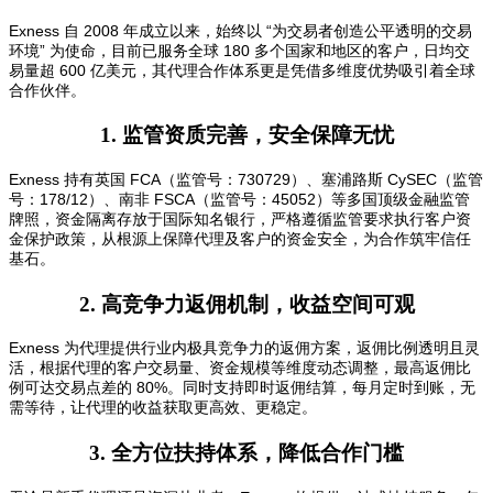
Exness 自 2008 年成立以来，始终以 “为交易者创造公平透明的交易
环境” 为使命，目前已服务全球 180 多个国家和地区的客户，日均交
易量超 600 亿美元，其代理合作体系更是凭借多维度优势吸引着全球
合作伙伴。
1. 监管资质完善，安全保障无忧
Exness 持有英国 FCA（监管号：730729）、塞浦路斯 CySEC（监管
号：178/12）、南非 FSCA（监管号：45052）等多国顶级金融监管
牌照，资金隔离存放于国际知名银行，严格遵循监管要求执行客户资
金保护政策，从根源上保障代理及客户的资金安全，为合作筑牢信任
基石。
2. 高竞争力返佣机制，收益空间可观
Exness 为代理提供行业内极具竞争力的返佣方案，返佣比例透明且灵
活，根据代理的客户交易量、资金规模等维度动态调整，最高返佣比
例可达交易点差的 80%。同时支持即时返佣结算，每月定时到账，无
需等待，让代理的收益获取更高效、更稳定。
3. 全方位扶持体系，降低合作门槛