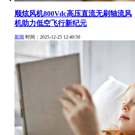
顺炫风机800Vdc高压直流无刷轴流风
机助力低空飞行新纪元
新闻
时间：2025-12-25 12:40:50