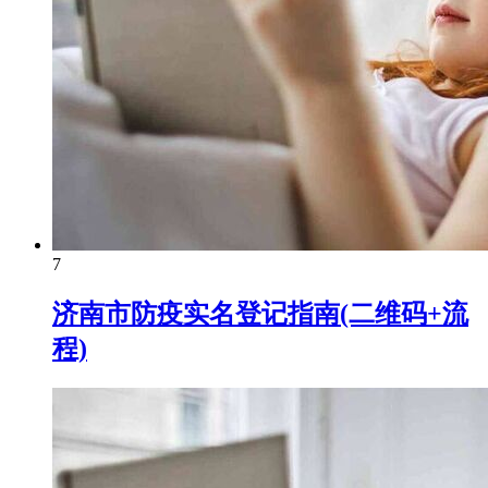
7
济南市防疫实名登记指南(二维码+流
程)