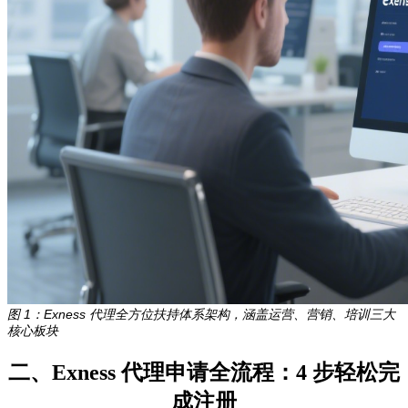
图 1：Exness 代理全方位扶持体系架构，涵盖运营、营销、培训三大
核心板块
二、Exness 代理申请全流程：4 步轻松完
成注册