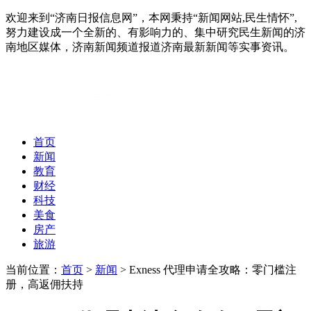
欢迎来到“济南日报信息网”，本网秉持“新闻网站,民生情怀”,
努力建设成一个全新的、有影响力的、集中研究民生新闻的济
南地区媒体，济南新闻频道报道济南最新新闻等实事资讯。
首页
新闻
教育
财经
科技
美食
房产
旅游
当前位置：
首页
>
新闻
> Exness 代理申请全攻略：零门槛注
册，高返佣扶持