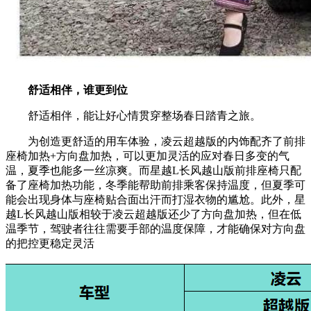
舒适相伴，谁更到位
舒适相伴，能让好心情贯穿整场春日踏青之旅。
为创造更舒适的用车体验，凌云超越版的内饰配齐了前排
座椅加热+方向盘加热，可以更加灵活的应对春日多变的气
温，夏季也能多一丝凉爽。而星越L长风越山版前排座椅只配
备了座椅加热功能，冬季能帮助前排乘客保持温度，但夏季可
能会出现身体与座椅贴合面出汗而打湿衣物的尴尬。此外，星
越L长风越山版相较于凌云超越版还少了方向盘加热，但在低
温季节，驾驶者往往需要手部的温度保障，才能确保对方向盘
的把控更稳定灵活