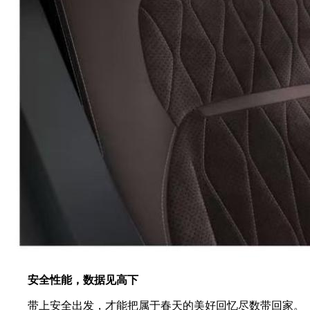
安全性能，数据见高下
带上安全出发，才能把属于春天的美好回忆尽数带回家。