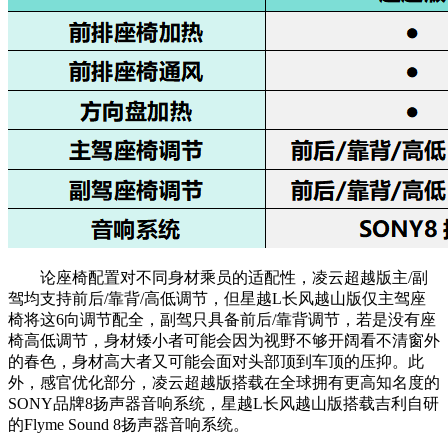
论座椅配置对不同身材乘员的适配性，凌云超越版主/副
驾均支持前后/靠背/高低调节，但星越L长风越山版仅主驾座
椅将这6向调节配全，副驾只具备前后/靠背调节，若是没有座
椅高低调节，身材矮小者可能会因为视野不够开阔看不清窗外
的春色，身材高大者又可能会面对头部顶到车顶的压抑。此
外，感官优化部分，凌云超越版搭载在全球拥有更高知名度的
SONY品牌8扬声器音响系统，星越L长风越山版搭载吉利自研
的Flyme Sound 8扬声器音响系统。