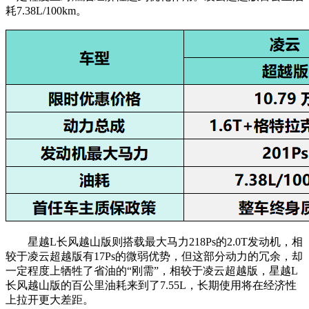
耗7.38L/100km。
星越L长风越山版则搭载最大马力218Ps的2.0T发动机，相
较于凌云超越版有17Ps的微弱优势，但这部分动力的冗余，却
一定程度上牺牲了省油的“刚需”，相较于凌云超越版，星越L
长风越山版的百公里油耗来到了7.55L，长期使用将在经济性
上拉开更大差距。