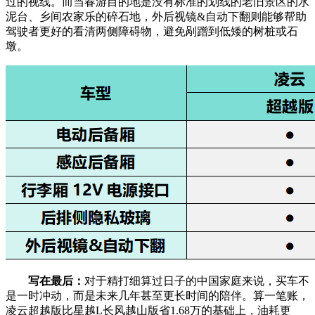
过的视线。而当春游目的地是没有标准的划线的老旧景区的水
泥台、乡间农家乐的碎石地，外后视镜&自动下翻则能够帮助
驾驶者更好的看清两侧障碍物，避免剐蹭到低矮的树桩或石
墩。
写在最后：
对于精打细算过日子的中国家庭来说，买车不
是一时冲动，而是未来几年甚至更长时间的陪伴。算一笔账，
凌云超越版比星越L长风越山版省1.68万的基础上，油耗更