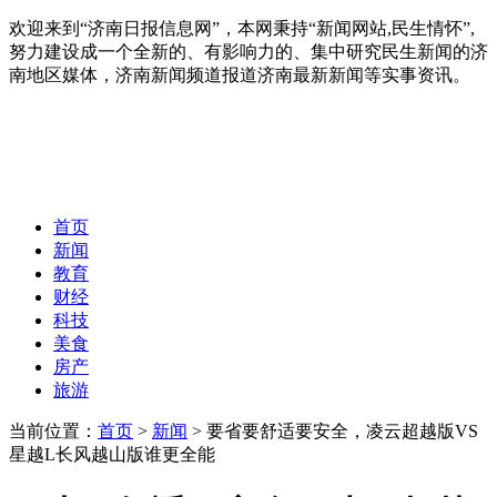
欢迎来到“济南日报信息网”，本网秉持“新闻网站,民生情怀”,
努力建设成一个全新的、有影响力的、集中研究民生新闻的济
南地区媒体，济南新闻频道报道济南最新新闻等实事资讯。
首页
新闻
教育
财经
科技
美食
房产
旅游
当前位置：
首页
>
新闻
> 要省要舒适要安全，凌云超越版VS
星越L长风越山版谁更全能