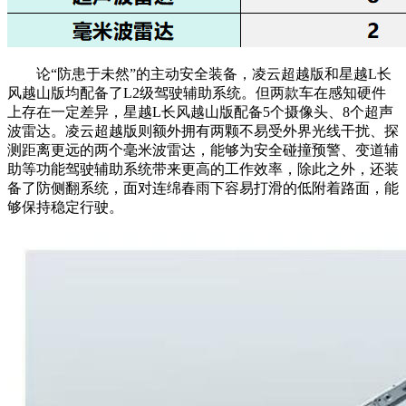
论“防患于未然”的主动安全装备，凌云超越版和星越L长
风越山版均配备了L2级驾驶辅助系统。但两款车在感知硬件
上存在一定差异，星越L长风越山版配备5个摄像头、8个超声
波雷达。凌云超越版则额外拥有两颗不易受外界光线干扰、探
测距离更远的两个毫米波雷达，能够为安全碰撞预警、变道辅
助等功能驾驶辅助系统带来更高的工作效率，除此之外，还装
备了防侧翻系统，面对连绵春雨下容易打滑的低附着路面，能
够保持稳定行驶。