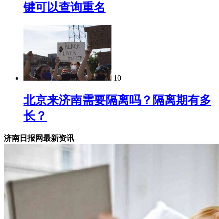
键可以查询重名
10
北京来济南需要隔离吗？隔离期有多
长？
济南日报网最新资讯