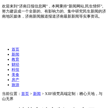
欢迎来到“济南日报信息网”，本网秉持“新闻网站,民生情怀”,
努力建设成一个全新的、有影响力的、集中研究民生新闻的济
南地区媒体，济南新闻频道报道济南最新新闻等实事资讯。
首页
新闻
教育
财经
科技
美食
房产
旅游
当前位置：
首页
>
新闻
> XIIF禧梵高端定制：栖心天地，与
山无界