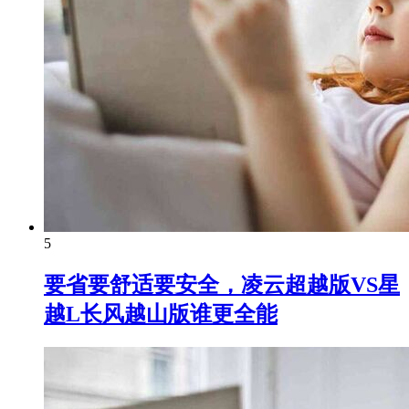
5
要省要舒适要安全，凌云超越版VS星
越L长风越山版谁更全能