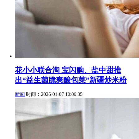
花小小联合淘 宝闪购、盐中甜推
出“益生菌脆爽酸包菜”新疆炒米粉
新闻
时间：2026-01-07 10:00:35