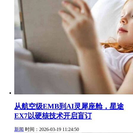
从航空级EMB到AI灵犀座舱，星途
EX7以硬核技术开启盲订
新闻
时间：2026-03-19 11:24:50