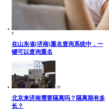
9
在山东省(济南)重名查询系统中，一
键可以查询重名
10
北京来济南需要隔离吗？隔离期有多
长？