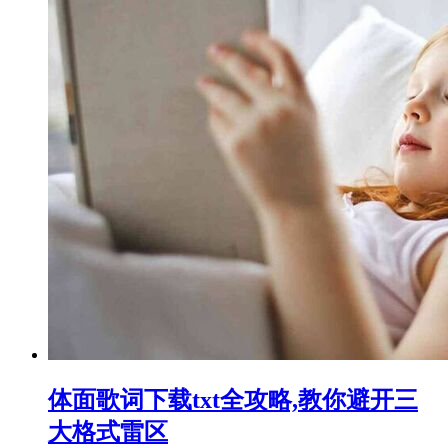
体面歌词下载txt全攻略,教你避开三
大格式雷区