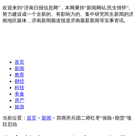
欢迎来到“济南日报信息网”，本网秉持“新闻网站,民生情怀”,
努力建设成一个全新的、有影响力的、集中研究民生新闻的济
南地区媒体，济南新闻频道报道济南最新新闻等实事资讯。
首页
新闻
教育
财经
科技
美食
房产
旅游
当前位置：
首页
>
新闻
> 郑商所兵团二师红枣“保险+期货”项
目启动