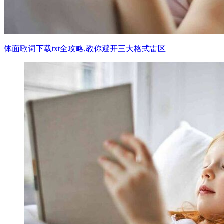
体面歌词下载txt全攻略,教你避开三大格式雷区