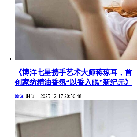
《博洋七星携手艺术大师蒋琼耳，首
创家纺精油香氛“以香入眠”新纪元》
新闻
时间：2025-12-17 20:56:48