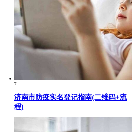
7
济南市防疫实名登记指南(二维码+流
程)