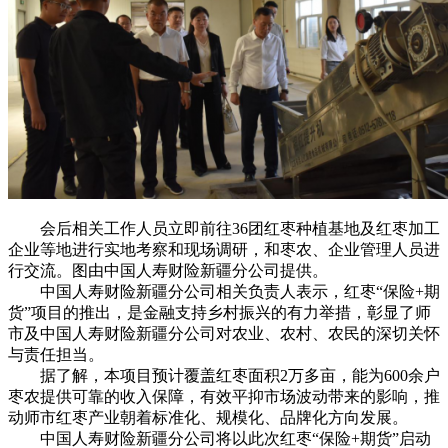
会后相关工作人员立即前往36团红枣种植基地及红枣加工
企业等地进行实地考察和现场调研，和枣农、企业管理人员进
行交流。图由中国人寿财险新疆分公司提供。
中国人寿财险新疆分公司相关负责人表示，红枣“保险+期
货”项目的推出，是金融支持乡村振兴的有力举措，彰显了师
市及中国人寿财险新疆分公司对农业、农村、农民的深切关怀
与责任担当。
据了解，本项目预计覆盖红枣面积2万多亩，能为600余户
枣农提供可靠的收入保障，有效平抑市场波动带来的影响，推
动师市红枣产业朝着标准化、规模化、品牌化方向发展。
中国人寿财险新疆分公司将以此次红枣“保险+期货”启动