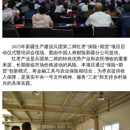
2025年新疆生产建设兵团第二师红枣“保险+期货”项目启
动仪式暨培训会现场。图由中国人寿财险新疆分公司提供。
红枣产业是兵团第二师的特色优势产业和农民增收的重要
来源，长期面临市场价格波动的风险。本项目通过“保险+期
货”创新模式，将金融工具与农业保险相结合，为枣农提供收
入保障，是落实
中央
一号文件精神、服务“三农”和支持乡村振
兴的具体实践。