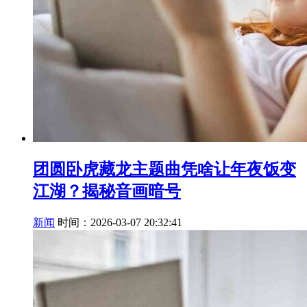
团圆卧虎藏龙主题曲凭啥让年夜饭变
江湖？揭秘音画暗号
新闻
时间：2026-03-07 20:32:41