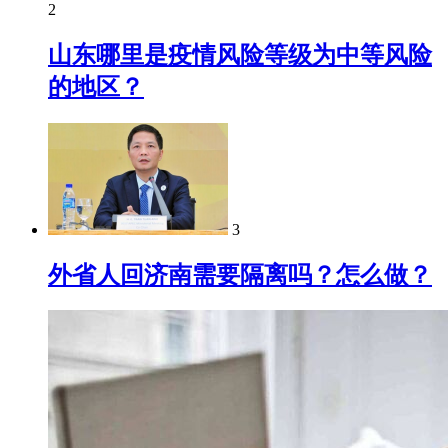
2
山东哪里是疫情风险等级为中等风险
的地区？
3
外省人回济南需要隔离吗？怎么做？