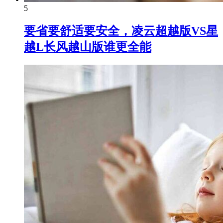
5
要省要舒适要安全，凌云超越版VS星
越L长风越山版谁更全能