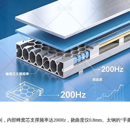
部蜂窝芯支撑频率达200Hz，挠曲度仅0.8mm。太钢的“手撕