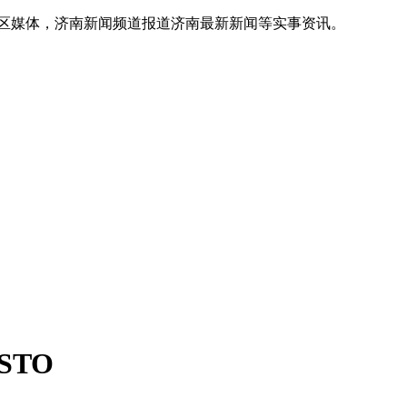
地区媒体，济南新闻频道报道济南最新新闻等实事资讯。
TO