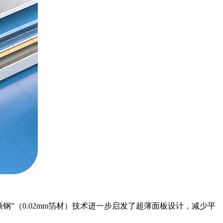
钢”（0.02mm箔材）技术进一步启发了超薄面板设计，减少平