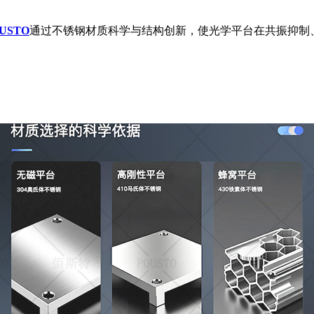
USTO
通过不锈钢材质科学与结构创新，使光学平台在共振抑制