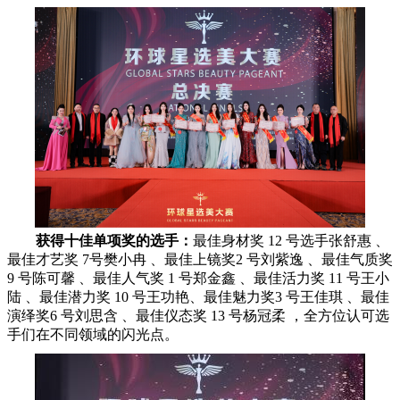
获得十佳单项奖的选手：
最佳身材奖 12 号选手张舒惠 、
最佳才艺奖 7号樊小冉 、最佳上镜奖2 号刘紫逸 、最佳气质奖
9 号陈可馨 、最佳人气奖 1 号郑金鑫 、最佳活力奖 11 号王小
陆 、最佳潜力奖 10 号王功艳、最佳魅力奖3 号王佳琪 、最佳
演绎奖6 号刘思含 、最佳仪态奖 13 号杨冠柔 ，全方位认可选
手们在不同领域的闪光点。