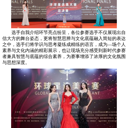
选手自我介绍环节亮点纷呈，各位参赛选手不仅展现出自
信大方的舞台姿态，更将智慧思辨与文化底蕴融入简短的表达
之中，选手们将学识与思考凝练成精练的语言，成为—场个人
素养与文化内涵的精彩展示，也让现场充分感受到新时代参赛
者兼具智慧与底蕴的综合素养，为赛事增添了浓厚的文化氛围
与思想深度。