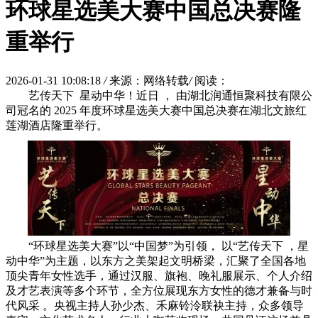
环球星选美大赛中国总决赛隆
重举行
2026-01-31 10:08:18
/
来源：网络转载
/
阅读：
艺传天下 星动中华！近日 ， 由湖北润通恒聚科技有限公
司冠名的 2025 年度环球星选美大赛中国总决赛在湖北文旅红
莲湖酒店隆重举行。
“环球星选美大赛”以“中国梦”为引领， 以“艺传天下 ，星
动中华”为主题，以东方之美架起文明桥梁，汇聚了全国各地
顶尖青年女性选手，通过汉服、旗袍、晚礼服展示、个人介绍
及才艺表演等多个环节，全方位展现东方女性的德才兼备与时
代风采 。央视主持人孙少杰、禾麻铃泠联袂主持，众多领导