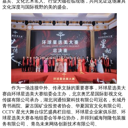
嘉宾、文化艺术名人、行业大咖莅临现场，共同见证这场兼具
文化深度与国际视野的美的盛会。
作为一场连接中外、传承文脉的重要赛事，环球星选美大
赛由环球星选美大赛组委会主办 ，北京奥艺星国际影视文化
传媒有限公司承办，湖北润通恒聚科技有限公司冠名，长城丹
青书画院、蒙古国矿业投资者协会、华夏国宣文化有限公司、
CCTV 星光大舞台综艺盛典栏目组、环球星企业家俱乐部、环
球星选美大赛各地组委会等单位协办，并得到威海翔隆包装服
务有限公司 、青岛未来网络创新技术有限公司、