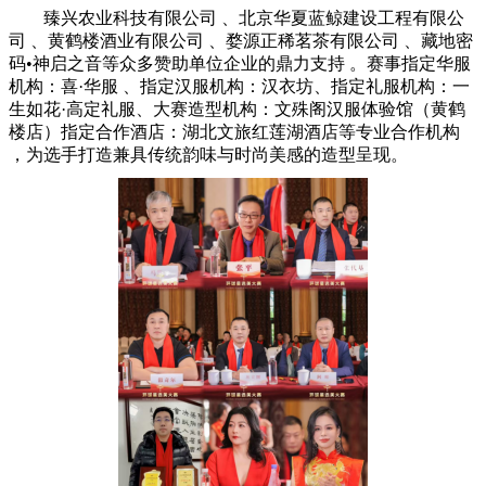
臻兴农业科技有限公司 、北京华夏蓝鲸建设工程有限公
司 、黄鹤楼酒业有限公司 、婺源正稀茗茶有限公司 、藏地密
码•神启之音等众多赞助单位企业的鼎力支持 。赛事指定华服
机构：喜·华服 、指定汉服机构：汉衣坊、指定礼服机构：一
生如花·高定礼服、大赛造型机构：文殊阁汉服体验馆（黄鹤
楼店）指定合作酒店：湖北文旅红莲湖酒店等专业合作机构
，为选手打造兼具传统韵味与时尚美感的造型呈现。