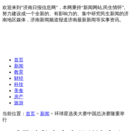
欢迎来到“济南日报信息网”，本网秉持“新闻网站,民生情怀”,
努力建设成一个全新的、有影响力的、集中研究民生新闻的济
南地区媒体，济南新闻频道报道济南最新新闻等实事资讯。
首页
新闻
教育
财经
科技
美食
房产
旅游
当前位置：
首页
>
新闻
> 环球星选美大赛中国总决赛隆重举
行