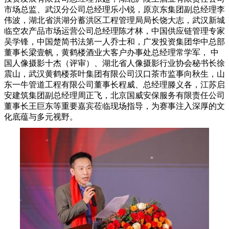
市场总监、武汉分公司总经理乐小锐，原京东集团副总经理李
伟波，湖北省洪湖分蓄洪区工程管理局局长饶大志，武汉新城
临空农产品市场运营公司总经理陈才林，中国供应链管理专家
吴学锋，中国楚简书法第一人乔士和，广发投资集团华中总部
董事长梁壹帆，黄鹤楼酒业大客户办事处总经理常学军， 中
国人像摄影十杰（评审）、湖北省人像摄影行业协会秘书长徐
震山，武汉黄鹤楼茶叶集团有限公司汉口茶市监事向秋生，山
东一牛管道工程有限公司董事长程威、总经理滕义各，江苏启
安建筑集团副总经理周正飞，北京国威安保服务有限责任公司
董事长王巨东等重要嘉宾莅临现场指导，为赛事注入深厚的文
化底蕴与多元视野。