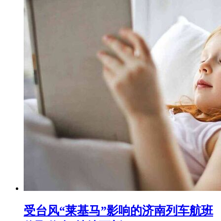
受台风“莱基马”影响的济南列车航班