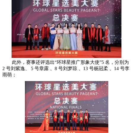
此外，赛事还评选出“环球星推广形象大使”5 名，分别为
2 号刘紫逸、 5 号章露 、8 号刘梦琼 、13 号杨冠柔 、14 号李
雨萌；