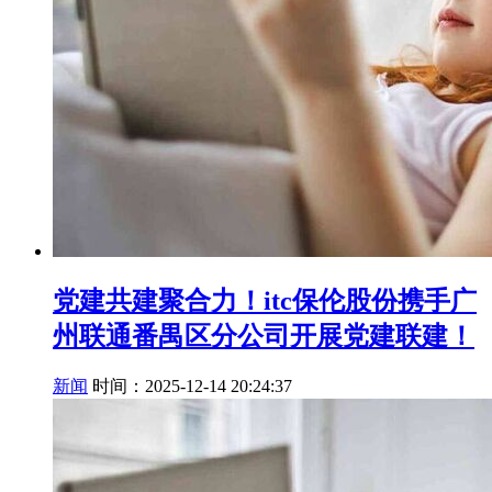
党建共建聚合力！itc保伦股份携手广
州联通番禺区分公司开展党建联建！
新闻
时间：2025-12-14 20:24:37