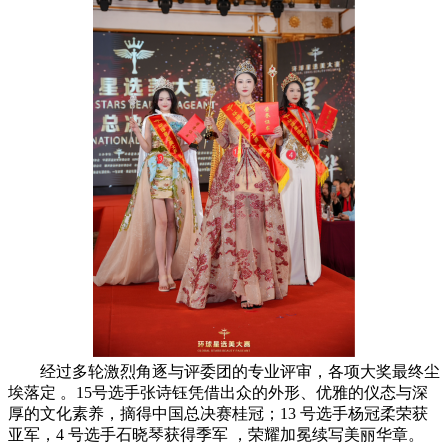
经过多轮激烈角逐与评委团的专业评审，各项大奖最终尘
埃落定 。15号选手张诗钰凭借出众的外形、优雅的仪态与深
厚的文化素养，摘得中国总决赛桂冠；13 号选手杨冠柔荣获
亚军，4 号选手石晓琴获得季军 ，荣耀加冕续写美丽华章。