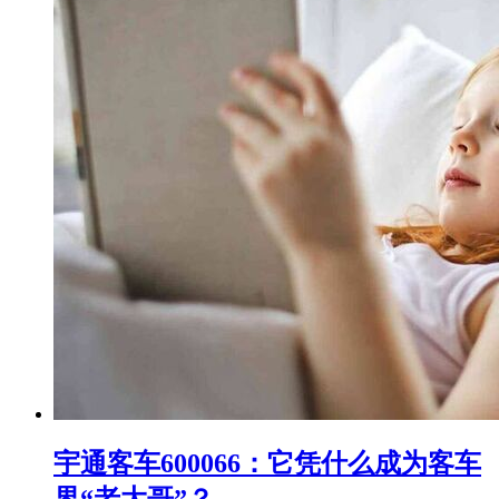
宇通客车600066：它凭什么成为客车