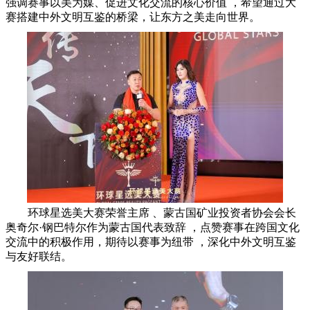
强调赛事以美为媒、促进文化交流的核心价值 ，希望通过大
赛搭建中外文明互鉴的桥梁，让东方之美走向世界。
环球星选美大赛荣誉主席 、蒙古国矿业投资者协会会长
奥奇尔·钢巴特尔作为蒙古国代表致辞 ，点赞赛事在跨国文化
交流中的积极作用，期待以赛事为纽带 ，深化中外文明互鉴
与友好联结。