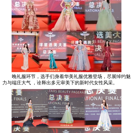
晚礼服环节，选手们身着华美礼服优雅登场，尽展绰约魅
力与端庄大气 ，诠释出多元审美下的新时代女性风采。