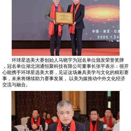
环球星选美大赛创始人马晓宇为冠名单位颁发荣誉奖牌
，冠名单位湖北润通恒聚科技有限公司董事长张平表示：很开
心能携手环球星选美大赛，见证这场兼具美学与文化的精彩赛
事，未来将继续助力赛事发展， 以美为媒推动中外文化经济
交流与融合。