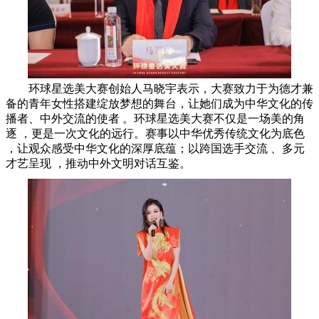
环球星选美大赛创始人马晓宇表示，大赛致力于为德才兼
备的青年女性搭建绽放梦想的舞台，让她们成为中华文化的传
播者、中外交流的使者 。环球星选美大赛不仅是一场美的角
逐 ，更是一次文化的远行。
赛事以中华优秀传统文化为底色
，让观众感受中华文化的深厚底蕴；以跨国选手交流 、多元
才艺呈现 ，推动中外文明对话互鉴。