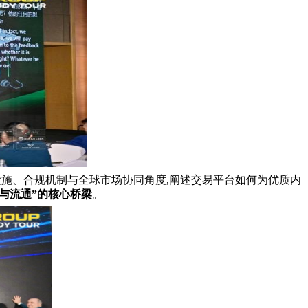
施、合规机制与全球市场协同角度,阐述交易平台如何为优质内
现与流通”的核心桥梁
。