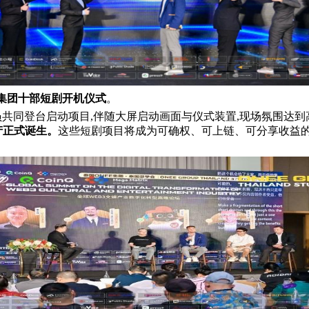
 集团十部短剧开机仪式
。
共同登台启动项目,伴随大屏启动画面与仪式装置,现场氛围达到
产正式诞生。
这些短剧项目将成为可确权、可上链、可分享收益的