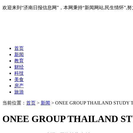
欢迎来到“济南日报信息网”，本网秉持“新闻网站,民生情怀
首页
新闻
教育
财经
科技
美食
房产
旅游
当前位置：
首页
>
新闻
> ONEE GROUP THAILAND STUD
ONEE GROUP THAILAND 