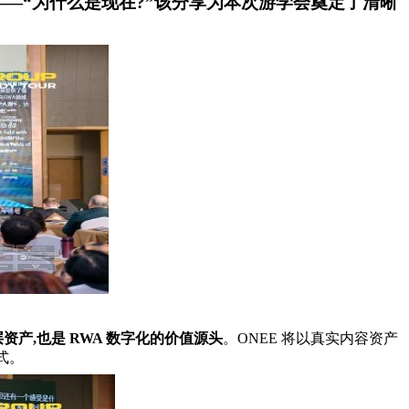
——
“为什么是现在?”
该分享为本次游学会奠定了清晰
产,也是 RWA 数字化的价值源头
。
ONEE 将以真实内容资产
式。