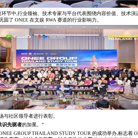
坛圆桌环节中,行业领袖、技术专家与平台代表围绕内容价值、技术
了 ONEE 在文娱 RWA 赛道的行业影响力。
场与社区领导者进行表彰。
共识先驱者
的加冕。”
ROUP THAILAND STUDY TOUR 的成功举办,标志着 O