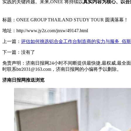
实践的关键跨越。未来,ONEE 将持续以
真实内容为核心、以合
标题：ONEE GROUP THAILAND STUDY TOUR 圆满落幕！
地址：http://www.jy2z.com/jnxw/49147.html
上一篇：
评估如何挑选铝合金工作台制造商的实力与服务_佰斯特
下一篇：没有了
免责声明：济南日报网24小时不间断提供最快捷,最权威,最
时联系btr2031@163.com，济南日报网的小编将予以删除。
济南日报网推送浏览