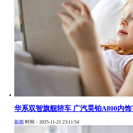
华系双智旗舰轿车 广汽昊铂A800内
新闻
时间：2025-11-21 23:11:54