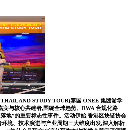
 THAILAND STUDY TOUR(泰国 ONEE 集团游学
宾与核心共建者,围绕全球趋势、RWA 合规化路
业级落地”的重要标志性事件。
活动伊始,
香港区块链协会
管环境、技术演进与产业周期三大维度出发,深入解析